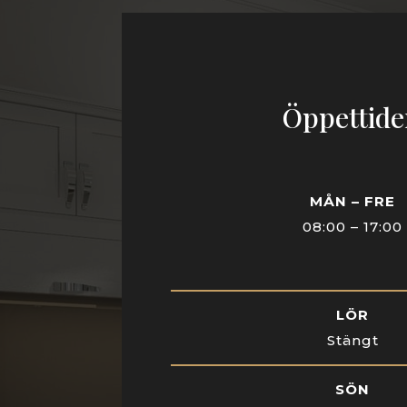
Öppettid
MÅN – FRE
08:00 – 17:00
LÖR
Stängt
SÖN