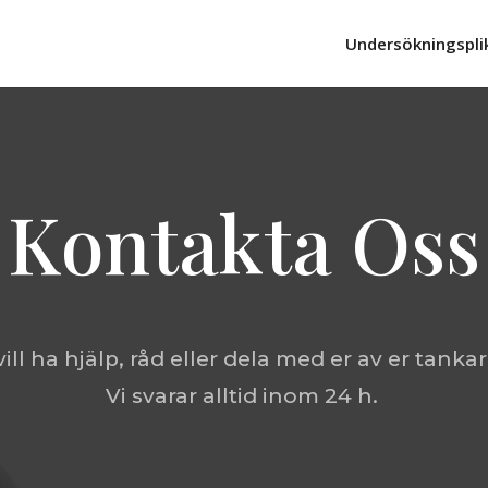
Undersökningspli
Kontakta Oss
vill ha hjälp, råd eller dela med er av er tanka
Vi svarar alltid inom 24 h.