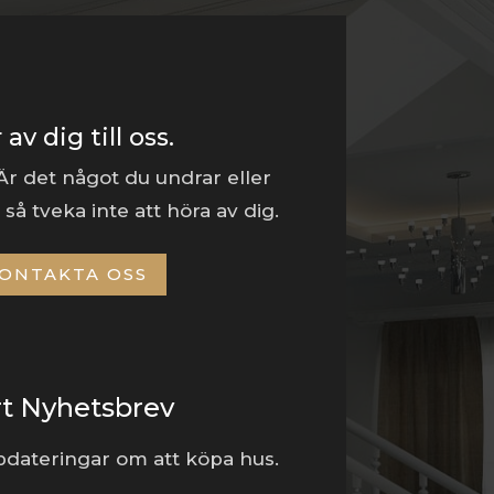
 av dig till oss.
 Är det något du undrar eller
så tveka inte att höra av dig.
ONTAKTA OSS
rt Nyhetsbrev
dateringar om att köpa hus.