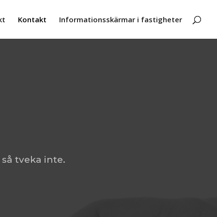
kt
Kontakt
Informationsskärmar i fastigheter
r så tveka inte.