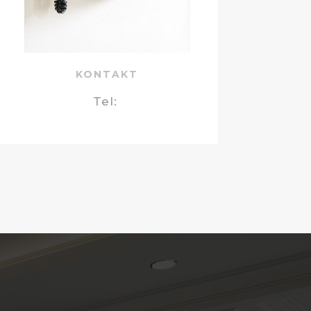
KONTAKT
Tel: