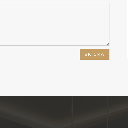
SKICKA